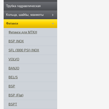
Трубка гидравлическая
Кольца, шайбы, манжеты
Фитинги
Фитинги для MTKH
BSP INOX
SFL (3000 PSI) INOX
VOLVO
BANJO
BEL/S
BSP
BSP (Flat)
BSPT