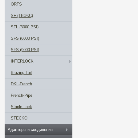
ORFS
SF (ТВЭКС)
SFL (3000 PSI)
SFS (6000 PSI)
SFS (9000 PSI)
INTERLOCK
Brazing Tail
DKL-French
French-Pipe
Staple-Lock
STECKO
Адаптеры и соединения