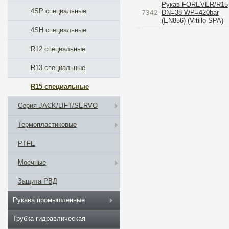
Рукав FOREVER/R15
4SP специальные
7342
DN=38 WP=420bar
(EN856) (Vitillo SPA)
4SH специальные
R12 специальные
R13 специальные
R15 специальные
Серия JACK/LIFT/SERVO
Термопластиковые
PTFE
Моечные
Защита РВД
Рукава промышленные
Трубка гидравлическая