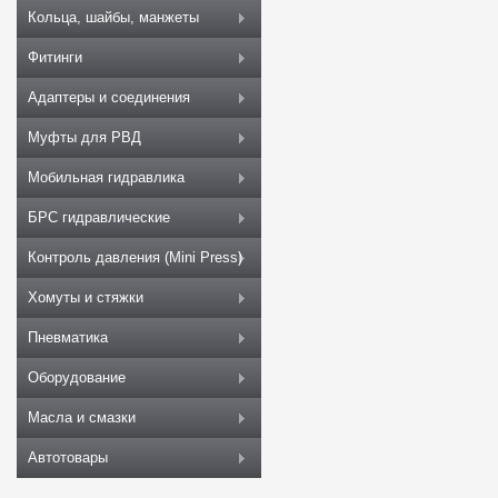
Кольца, шайбы, манжеты
Фитинги
Адаптеры и соединения
Муфты для РВД
Мобильная гидравлика
БРС гидравлические
Контроль давления (Mini Press)
Хомуты и стяжки
Пневматика
Оборудование
Масла и смазки
Автотовары