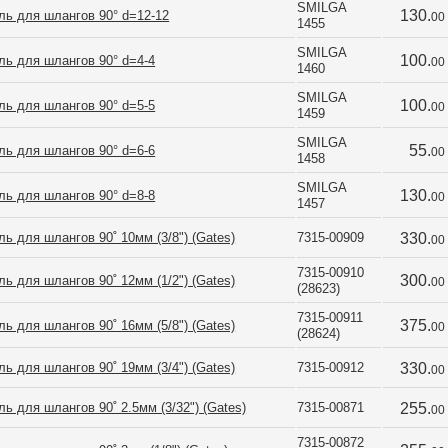
SMILGA 
130.
ль для шлангов 90° d=12-12
00
1455
SMILGA 
100.
ль для шлангов 90° d=4-4
00
1460
SMILGA 
100.
ль для шлангов 90° d=5-5
00
1459
SMILGA 
55.
ль для шлангов 90° d=6-6
00
1458
SMILGA 
130.
ль для шлангов 90° d=8-8
00
1457
ь для шлангов 90˚ 10мм (3/8") (Gates)
7315-00909
330.
00
7315-00910 
300.
ь для шлангов 90˚ 12мм (1/2") (Gates)
00
(28623)
7315-00911 
375.
ь для шлангов 90˚ 16мм (5/8") (Gates)
00
(28624)
ь для шлангов 90˚ 19мм (3/4") (Gates)
7315-00912
330.
00
ь для шлангов 90˚ 2.5мм (3/32") (Gates)
7315-00871
255.
00
7315-00872 