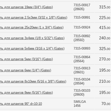
7315-00917 
315.
ь для шлангов 19мм (3/4") (Gates)
00
(28605)
ь для шлангов 2.5x3мм (3/32 x 1/8") (Gates)
7315-00891
225.
00
ь для шлангов 25x20мм (1 x 3/4") (Gates)
7315-00924
415.
00
7315-00892 
240.
ь для шлангов 3x4мм (1/8 x 5/32") (Gates)
00
(28592)
ь для шлангов 5x6мм (3/16 x 1/4") (Gates)
7315-00893
325.
00
7315-00864 
270.
ь для шлангов 5мм (3/16") (Gates)
00
(28564)
7315-00913 
195.
ь для шлангов 6мм (1/4") (Gates)
00
(28601)
7315-00104 
210.
ь для шлангов 8x10мм (5/16 x 3/8") (Gates)
00
(28594)
7315-00103 
195.
ь для шлангов 8мм (5/16") (Gates)
00
(28600)
SMILGA 
70.
ль для шлангов 90° d=10-10
00
1456