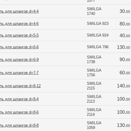
1077
SMILGA 
30.
ль для шлангов d=4-4
00
1740
ль для шлангов d=4-6
SMILGA 923
80.
00
ль для шлангов d=5-5
SMILGA 924
40.
00
ль для шлангов d=6-6
SMILGA 796
130.
00
SMILGA 
90.
ль для шлангов d=6-9
00
1738
SMILGA 
60.
ль для шлангов d=7-7
00
1756
SMILGA 
140.
ль для шлангов d=8-12
00
2115
SMILGA 
100.
ль для шлангов d=8-4
00
2113
SMILGA 
100.
ль для шлангов d=8-6
00
2114
SMILGA 
130.
ль для шлангов d=8-8
00
1059