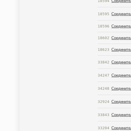
18594
Соединител
18595
Соединител
18596
Соединител
18602
Соединител
18623
Соединител
33842
Соедините
34247
Соедините
34248
Соедините
32924
Соедините
33843
Соедините
33204
Соедините