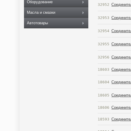
Оборудование
32952
Соедините
Масла и смазки
32953
Соедините
Автотовары
32954
Соедините
32955
Соедините
32956
Соедините
18603
Соединител
18604
Соединител
18605
Соединител
18606
Соединител
18593
Соединител