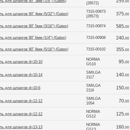
255.
ь для шлангов 90˚ 3мм (1/8") (Gates)
00
(28572)
7315-00873 
375.
ь для шлангов 90˚ 4мм (5/32") (Gates)
00
(28573)
ь для шлангов 90˚ 5мм (3/16") (Gates)
7315-00874
585.
00
ь для шлангов 90˚ 6мм (1/4") (Gates)
7315-00908
240.
00
ь для шлангов 90˚ 8мм (5/16") (Gates)
7315-00102
355.
00
NORMA 
95.
ль для шлангов d=10-10
00
GS10
SMILGA 
140.
ль для шлангов d=10-14
00
2117
SMILGA 
150.
ль для шлангов d=10-6
00
2116
SMILGA 
70.
ль для шлангов d=12-12
00
1054
NORMA 
125.
ль для шлангов d=12-12
00
GS12
NORMA 
160.
ль для шлангов d=13-13
00
GS13