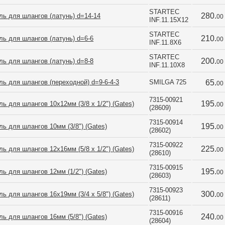
STARTEC 
280.
ь для шлангов (латунь) d=14-14
00
INF.11.15X12
STARTEC 
210.
ь для шлангов (латунь) d=6-6
00
INF.11.8X6
STARTEC 
200.
ь для шлангов (латунь) d=8-8
00
INF.11.10X8
ь для шлангов (переходной) d=9-6-4-3
SMILGA 725
65.
00
7315-00921 
195.
ь для шлангов 10x12мм (3/8 x 1/2") (Gates)
00
(28609)
7315-00914 
195.
ь для шлангов 10мм (3/8") (Gates)
00
(28602)
7315-00922 
225.
ь для шлангов 12x16мм (5/8 x 1/2") (Gates)
00
(28610)
7315-00915 
195.
ь для шлангов 12мм (1/2") (Gates)
00
(28603)
7315-00923 
300.
ь для шлангов 16x19мм (3/4 x 5/8") (Gates)
00
(28611)
7315-00916 
240.
ь для шлангов 16мм (5/8") (Gates)
00
(28604)