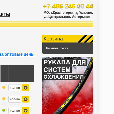
+7 495 245 00 44
МО, г.Красногорск, д.Гольево,
АКТЫ
ул.Центральная, Авторынок
Корзина
Корзина пуста
на оптовые цены