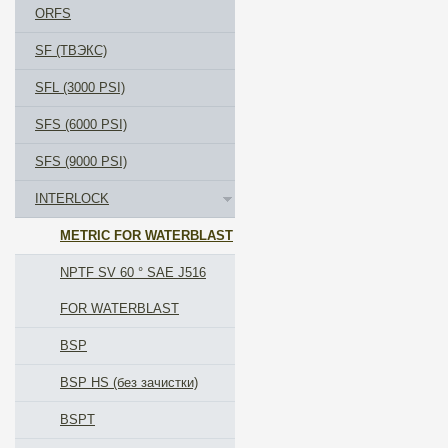
ORFS
SF (ТВЭКС)
SFL (3000 PSI)
SFS (6000 PSI)
SFS (9000 PSI)
INTERLOCK
METRIC FOR WATERBLAST
NPTF SV 60 ° SAE J516
FOR WATERBLAST
BSP
BSP HS (без зачистки)
BSPT