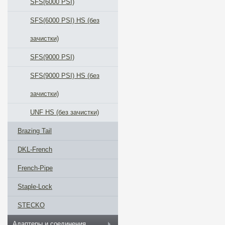
SFS(6000 PSI)
SFS(6000 PSI) HS (без
зачистки)
SFS(9000 PSI)
SFS(9000 PSI) HS (без
зачистки)
UNF HS (без зачистки)
Brazing Tail
DKL-French
French-Pipe
Staple-Lock
STECKO
Адаптеры и соединения