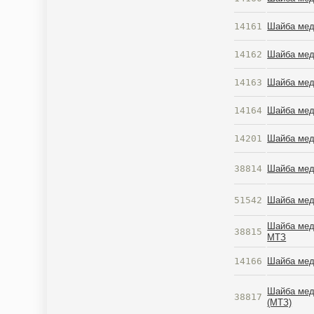
14161
Шайба мед
14162
Шайба мед
14163
Шайба мед
14164
Шайба мед
14201
Шайба мед
38814
Шайба мед
51542
Шайба медн
Шайба мед
38815
МТЗ
14166
Шайба мед
Шайба медн
38817
(МТЗ)