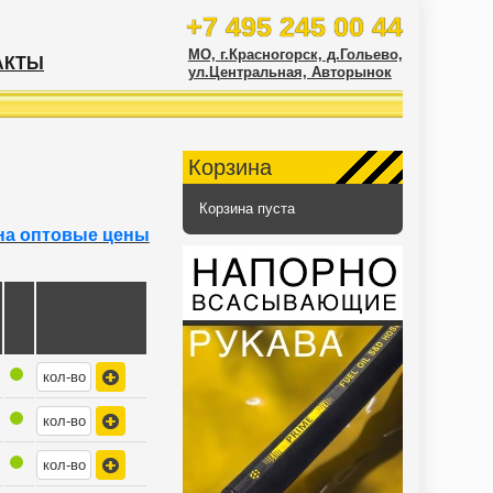
+7 495 245 00 44
МО, г.Красногорск, д.Гольево,
АКТЫ
ул.Центральная, Авторынок
Корзина
Корзина пуста
на оптовые цены