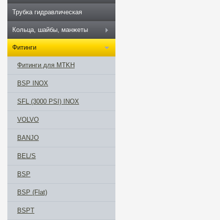
Трубка гидравлическая
Кольца, шайбы, манжеты
Фитинги
Фитинги для MTKH
BSP INOX
SFL (3000 PSI) INOX
VOLVO
BANJO
BEL/S
BSP
BSP (Flat)
BSPT