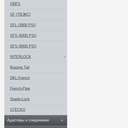
ORFS
SF (ТВЭКС)
SFL (3000 PSI)
SFS (6000 PSI)
SFS (9000 PSI)
INTERLOCK
Brazing Tail
DKL-French
French-Pipe
Staple-Lock
STECKO
Адаптеры и соединения