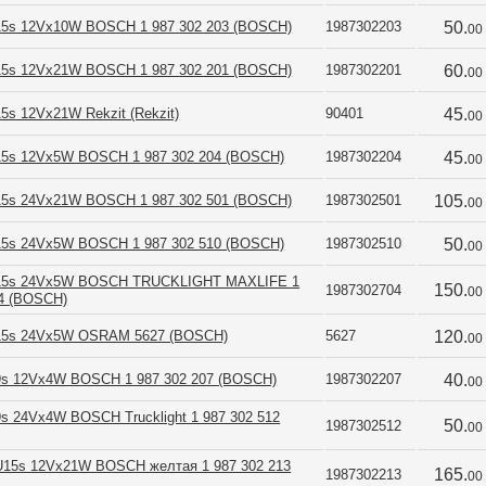
5s 12Vx10W BOSCH 1 987 302 203 (BOSCH)
1987302203
50.
00
5s 12Vx21W BOSCH 1 987 302 201 (BOSCH)
1987302201
60.
00
s 12Vx21W Rekzit (Rekzit)
90401
45.
00
5s 12Vx5W BOSCH 1 987 302 204 (BOSCH)
1987302204
45.
00
5s 24Vx21W BOSCH 1 987 302 501 (BOSCH)
1987302501
105.
00
5s 24Vx5W BOSCH 1 987 302 510 (BOSCH)
1987302510
50.
00
15s 24Vx5W BOSCH TRUCKLIGHT MAXLIFE 1
150.
1987302704
00
04 (BOSCH)
15s 24Vx5W OSRAM 5627 (BOSCH)
5627
120.
00
s 12Vx4W BOSCH 1 987 302 207 (BOSCH)
1987302207
40.
00
s 24Vx4W BOSCH Trucklight 1 987 302 512
50.
1987302512
00
15s 12Vx21W BOSCH желтая 1 987 302 213
165.
1987302213
00