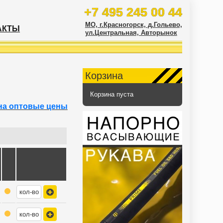
+7 495 245 00 44
МО, г.Красногорск, д.Гольево,
АКТЫ
ул.Центральная, Авторынок
Корзина
Корзина пуста
на оптовые цены