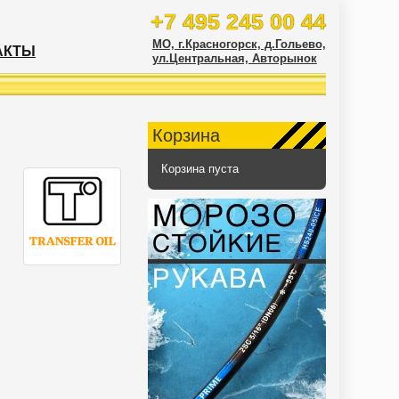
+7 495 245 00 44
МО, г.Красногорск, д.Гольево,
АКТЫ
ул.Центральная, Авторынок
Корзина
Корзина пуста