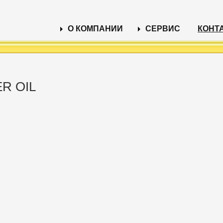
О КОМПАНИИ
СЕРВИС
КОНТ
R OIL