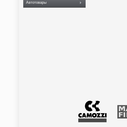
Автотовары