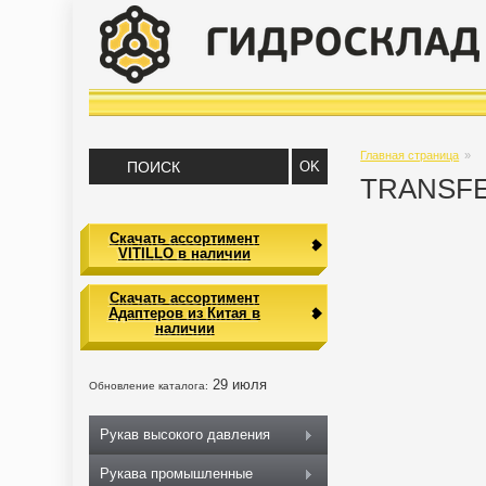
Главная страница
»
TRANSFE
Скачать ассортимент
VITILLO в наличии
Скачать ассортимент
Адаптеров из Китая в
наличии
29 июля
Обновление каталога:
Рукав высокого давления
Рукава промышленные