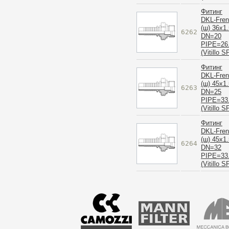
Фитинг
DKL-Fre
(ш) 36x1.
6262
DN=20
PIPE=26
(Vitillo S
Фитинг
DKL-Fre
(ш) 45x1.
6263
DN=25
PIPE=33
(Vitillo S
Фитинг
DKL-Fre
(ш) 45x1.
6264
DN=32
PIPE=33
(Vitillo S