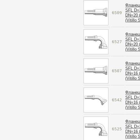
Фланец
SFL D=
6509
DN=20 (
(Vitillo
Фланец
SFL D=
6527
DN=20 (
(Vitillo
Фланец
SFL D=
6507
DN=16 (
(Vitillo
Фланец
SFL D=
6542
DN=16 (
(Vitillo
Фланец
SFL D=
6525
DN=16 (
(Vitillo