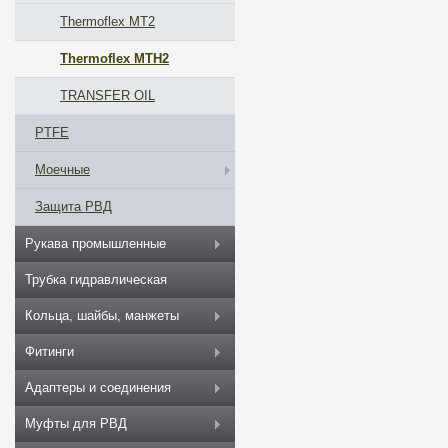
Thermoflex MT2
Thermoflex MTH2
TRANSFER OIL
PTFE
Моечные
Защита РВД
Рукава промышленные
Трубка гидравлическая
Кольца, шайбы, манжеты
Фитинги
Адаптеры и соединения
Муфты для РВД