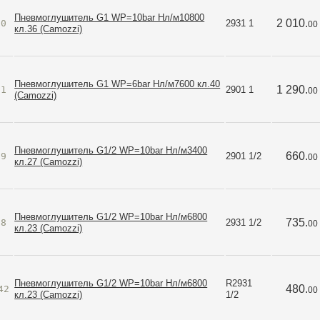
Пневмоглушитель G1 WP=10bar Нл/м10800
2 010.
70
2931 1
00
кл.36 (Camozzi)
Пневмоглушитель G1 WP=6bar Нл/м7600 кл.40
1 290.
61
2901 1
00
(Camozzi)
Пневмоглушитель G1/2 WP=10bar Нл/м3400
660.
59
2901 1/2
00
кл.27 (Camozzi)
Пневмоглушитель G1/2 WP=10bar Нл/м6800
735.
68
2931 1/2
00
кл.23 (Camozzi)
Пневмоглушитель G1/2 WP=10bar Нл/м6800
R2931 
480.
42
00
кл.23 (Camozzi)
1/2