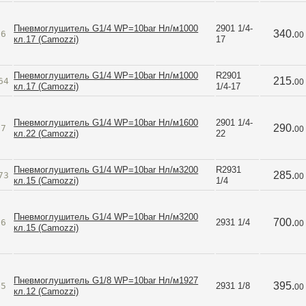
Пневмоглушитель G1/4 WP=10bar Нл/м1000
2901 1/4-
340.
56
00
кл.17 (Camozzi)
17
Пневмоглушитель G1/4 WP=10bar Нл/м1000
R2901 
215.
64
00
кл.17 (Camozzi)
1/4-17
Пневмоглушитель G1/4 WP=10bar Нл/м1600
2901 1/4-
290.
57
00
кл.22 (Camozzi)
22
Пневмоглушитель G1/4 WP=10bar Нл/м3200
R2931 
285.
73
00
кл.15 (Camozzi)
1/4
Пневмоглушитель G1/4 WP=10bar Нл/м3200
700.
66
2931 1/4
00
кл.15 (Camozzi)
Пневмоглушитель G1/8 WP=10bar Нл/м1927
395.
65
2931 1/8
00
кл.12 (Camozzi)