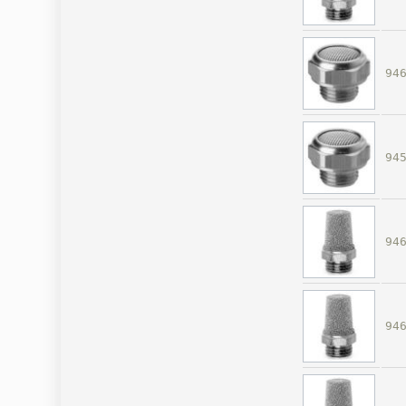
94
94
94
94