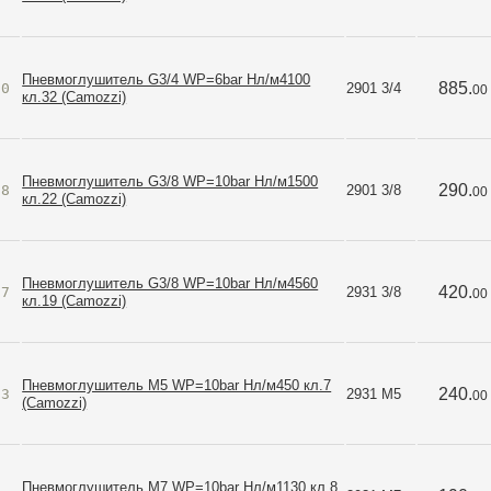
Пневмоглушитель G3/4 WP=6bar Нл/м4100
885.
60
2901 3/4
00
кл.32 (Camozzi)
Пневмоглушитель G3/8 WP=10bar Нл/м1500
290.
58
2901 3/8
00
кл.22 (Camozzi)
Пневмоглушитель G3/8 WP=10bar Нл/м4560
420.
67
2931 3/8
00
кл.19 (Camozzi)
Пневмоглушитель M5 WP=10bar Нл/м450 кл.7
240.
63
2931 M5
00
(Camozzi)
Пневмоглушитель M7 WP=10bar Нл/м1130 кл.8