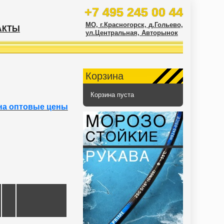
+7 495 245 00 44
МО, г.Красногорск, д.Гольево,
АКТЫ
ул.Центральная, Авторынок
Корзина
Корзина пуста
на оптовые цены