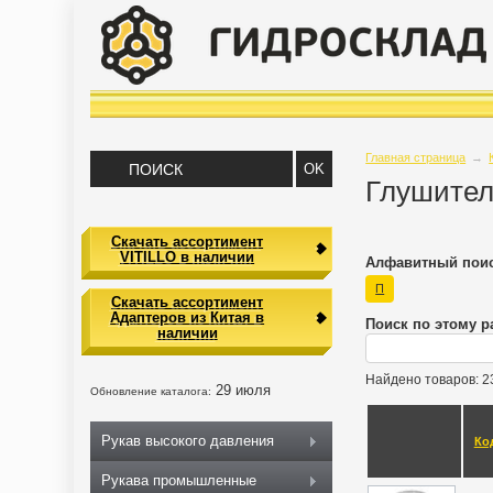
Главная страница
→
Глушите
Скачать ассортимент
VITILLO в наличии
Алфавитный поис
П
Скачать ассортимент
Адаптеров из Китая в
Поиск по этому р
наличии
Найдено товаров: 2
29 июля
Обновление каталога:
Рукав высокого давления
Ко
Рукава промышленные