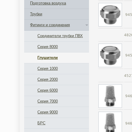
Подготовка воздуха
Трубки
94
Фитинги и соединения
482
Соединители трубки ПВХ
Серия 8000
94
Глушители
Серия 1000
452
Серия 2000
Серия 6000
94
Серия 7000
Серия 9000
БРС
94