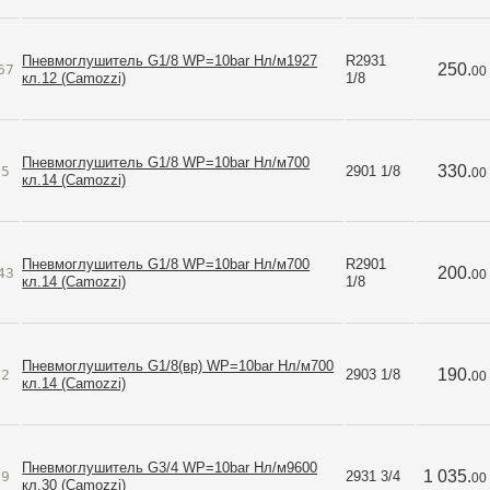
Пневмоглушитель G1/8 WP=10bar Нл/м1927
R2931 
250.
67
00
кл.12 (Camozzi)
1/8
Пневмоглушитель G1/8 WP=10bar Нл/м700
330.
55
2901 1/8
00
кл.14 (Camozzi)
Пневмоглушитель G1/8 WP=10bar Нл/м700
R2901 
200.
43
00
кл.14 (Camozzi)
1/8
Пневмоглушитель G1/8(вр) WP=10bar Нл/м700
190.
62
2903 1/8
00
кл.14 (Camozzi)
Пневмоглушитель G3/4 WP=10bar Нл/м9600
1 035.
69
2931 3/4
00
кл.30 (Camozzi)