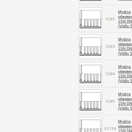
Муфта
обжимн
5281
1SN DN
(Vitillo
Муфта
обжимн
5283
1SN DN
(Vitillo
Муфта
обжимн
5284
1SN DN
(Vitillo
Муфта
обжимн
5285
1SN DN
(Vitillo
Муфта
обжимн
41734
1SN DN