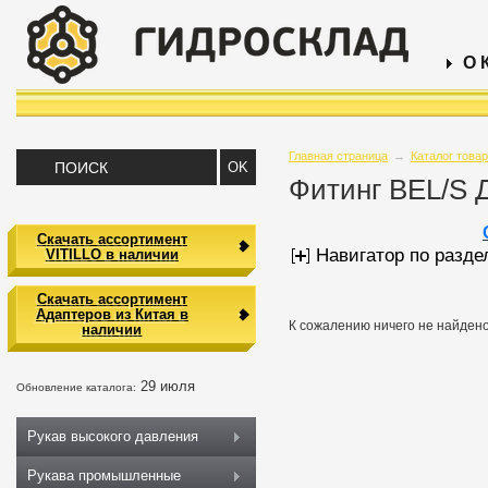
О 
Главная страница
→
Каталог това
Фитинг BEL/S 
Скачать ассортимент
Навигатор по разде
VITILLO в наличии
Скачать ассортимент
Адаптеров из Китая в
К сожалению ничего не найдено
наличии
29 июля
Обновление каталога:
Рукав высокого давления
Рукава промышленные