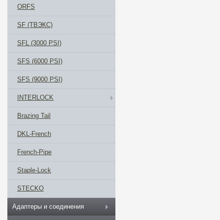
ORFS
SF (ТВЭКС)
SFL (3000 PSI)
SFS (6000 PSI)
SFS (9000 PSI)
INTERLOCK
Brazing Tail
DKL-French
French-Pipe
Staple-Lock
STECKO
Адаптеры и соединения