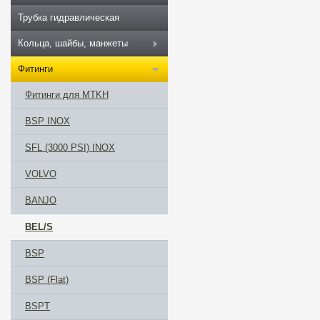
Трубка гидравлическая
Кольца, шайбы, манжеты
Фитинги
Фитинги для MTKH
BSP INOX
SFL (3000 PSI) INOX
VOLVO
BANJO
BEL/S
BSP
BSP (Flat)
BSPT