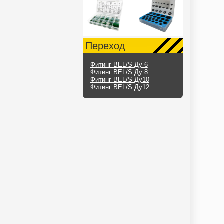
Переход
Фитинг BEL/S Ду 6
Фитинг BEL/S Ду 8
Фитинг BEL/S Ду10
Фитинг BEL/S Ду12