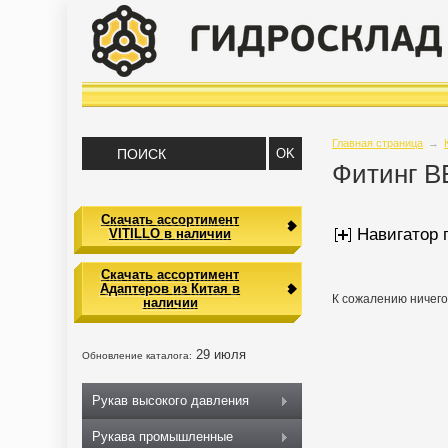
Главная страница
→
Фитинг B
Скачать ассортимент
Навигатор 
VITILLO в наличии
Скачать ассортимент
Адаптеров из Китая в
К сожалению ничего
наличии
29 июля
Обновление каталога:
Рукав высокого давления
Рукава промышленные