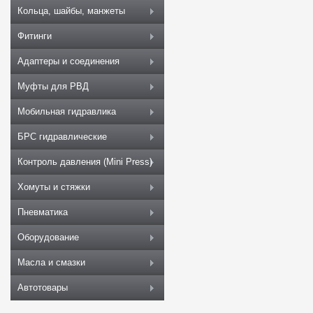
Кольца, шайбы, манжеты
Фитинги
Адаптеры и соединения
Муфты для РВД
Мобильная гидравлика
БРС гидравлические
Контроль давления (Mini Press)
Хомуты и стяжки
Пневматика
Оборудование
Масла и смазки
Автотовары