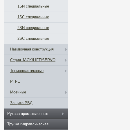
1SN специальные
1SС специальные
2SN специальные
2SС специальные
Навивочная конструкция
Серия JACK/LIFT/SERVO
Термопластиковые
PTFE
Моечные
Защита РВД
Рукава промышленные
Трубка гидравлическая