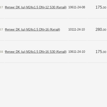
175.
87
Фитинг DK (ш) M24х1.5 DN=12 S30 (Китай)
10611-24-08
00
280.
07
Фитинг DK (ш) M24х1.5 DN=16 (Китай)
10111-24-10
00
175.
88
Фитинг DK (ш) M24х1.5 DN=16 S30 (Китай)
10611-24-10
00