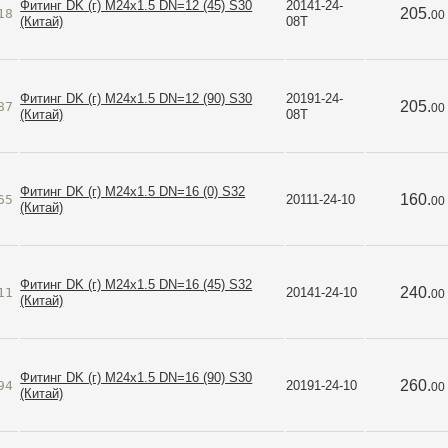
Фитинг DK (г) M24х1.5 DN=12 (45) S30
20141-24-
205.
18
00
(Китай)
08T
Фитинг DK (г) M24х1.5 DN=12 (90) S30
20191-24-
205.
87
00
(Китай)
08T
Фитинг DK (г) M24х1.5 DN=16 (0) S32
160.
65
20111-24-10
00
(Китай)
Фитинг DK (г) M24х1.5 DN=16 (45) S32
240.
11
20141-24-10
00
(Китай)
Фитинг DK (г) M24х1.5 DN=16 (90) S30
260.
94
20191-24-10
00
(Китай)