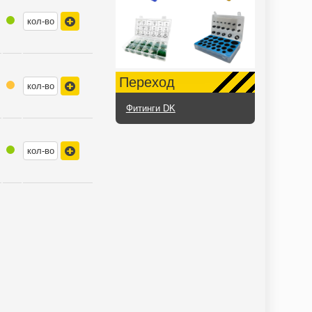
Переход
Фитинги DK