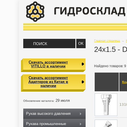
Главная страница
→
24х1.5 - 
Скачать ассортимент
VITILLO в наличии
Найдено товаров: 9
Скачать ассортимент
Адаптеров из Китая в
Ко
наличии
29 июля
Обновление каталога:
131
Рукав высокого давления
Рукава промышленные