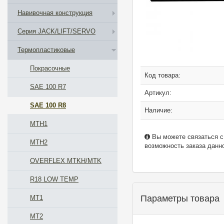
Навивочная конструкция
Серия JACK/LIFT/SERVO
Термопластиковые
Покрасочные
Код товара:
SAE 100 R7
Артикул:
SAE 100 R8
Наличие:
MTH1
Вы можете связаться с
MTH2
возможность заказа данно
OVERFLEX MTKH/MTK
R18 LOW TEMP
Параметры товара
MT1
MT2