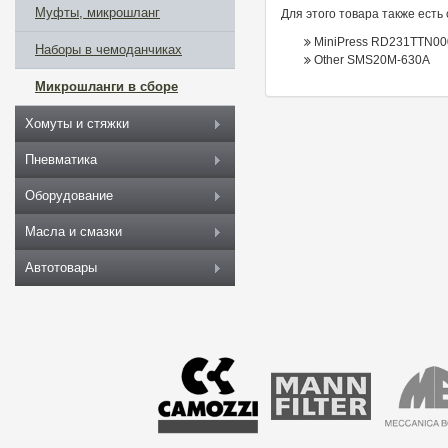
Муфты, микрошланг
Для этого товара также есть
MiniPress RD231TTN0
Наборы в чемоданчиках
Other SMS20M-630A
Микрошланги в сборе
Хомуты и стяжки
Пневматика
Оборудование
Масла и смазки
Автотовары