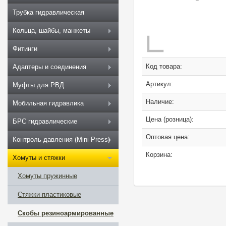
Трубка гидравлическая
Кольца, шайбы, манжеты
Фитинги
Код товара:
Адаптеры и соединения
Артикул:
Муфты для РВД
Наличие:
Мобильная гидравлика
Цена (розница):
БРС гидравлические
Оптовая цена:
Контроль давления (Mini Press)
Корзина:
Хомуты и стяжки
Хомуты пружинные
Cтяжки пластиковые
Скобы резиноармированные