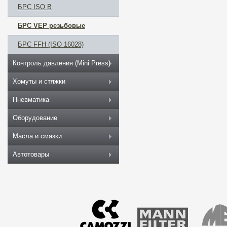
БРС ISO B
БРС VEP резьбовые
БРС FFH (ISO 16028)
Контроль давления (Mini Press)
Хомуты и стяжки
Пневматика
Оборудование
Масла и смазки
Автотовары