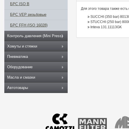
БРС ISO B
Для этого товара также есть
БРС VEP резьбовые
SUCCHI (350 bar) 8013
STUCCHI (250 bar) 800
БРС FFH (ISO 16028)
Inteva 131.11113GK
Контроль давления (Mini Press)
Хомуты и стяжки
Пневматика
Оборудование
Масла и смазки
Автотовары