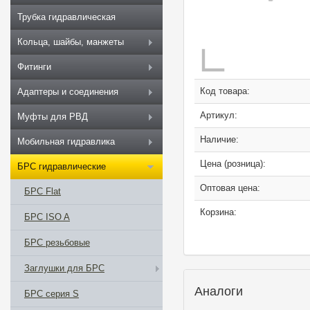
Трубка гидравлическая
Кольца, шайбы, манжеты
Фитинги
Код товара:
Адаптеры и соединения
Артикул:
Муфты для РВД
Наличие:
Мобильная гидравлика
Цена (розница):
БРС гидравлические
Оптовая цена:
БРС Flat
Корзина:
БРС ISO A
БРС резьбовые
Заглушки для БРС
Аналоги
БРС серия S