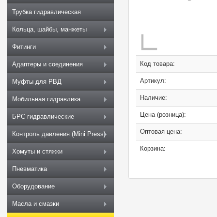
Трубка гидравлическая
Кольца, шайбы, манжеты
Фитинги
Код товара:
Адаптеры и соединения
Артикул:
Муфты для РВД
Наличие:
Мобильная гидравлика
Цена (розница):
БРС гидравлические
Оптовая цена:
Контроль давления (Mini Press)
Корзина:
Хомуты и стяжки
Пневматика
Оборудование
Масла и смазки