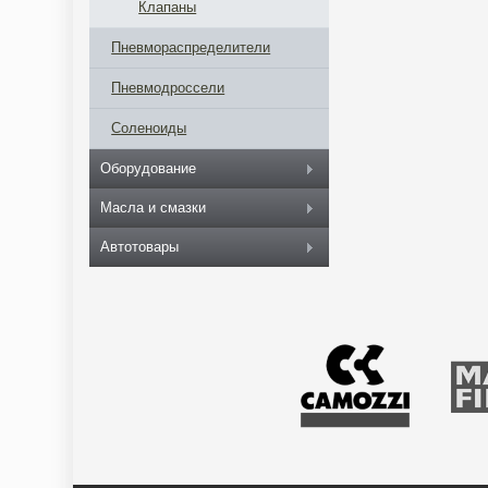
Клапаны
Пневмораспределители
Пневмодроссели
Соленоиды
Оборудование
Масла и смазки
Автотовары