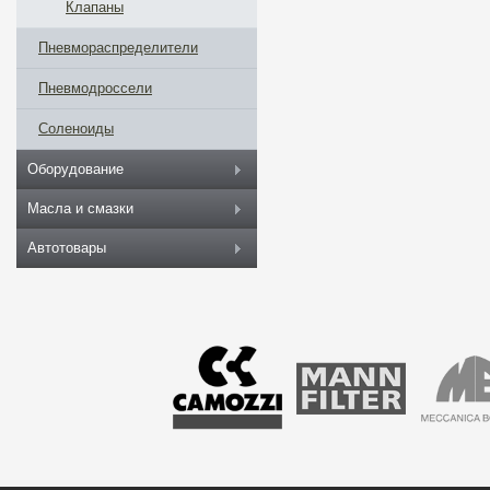
Клапаны
Пневмораспределители
Пневмодроссели
Соленоиды
Оборудование
Масла и смазки
Автотовары