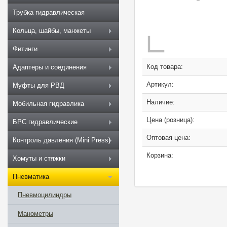
Трубка гидравлическая
Кольца, шайбы, манжеты
Фитинги
Код товара:
Адаптеры и соединения
Артикул:
Муфты для РВД
Наличие:
Мобильная гидравлика
Цена (розница):
БРС гидравлические
Оптовая цена:
Контроль давления (Mini Press)
Корзина:
Хомуты и стяжки
Пневматика
Пневмоцилиндры
Манометры